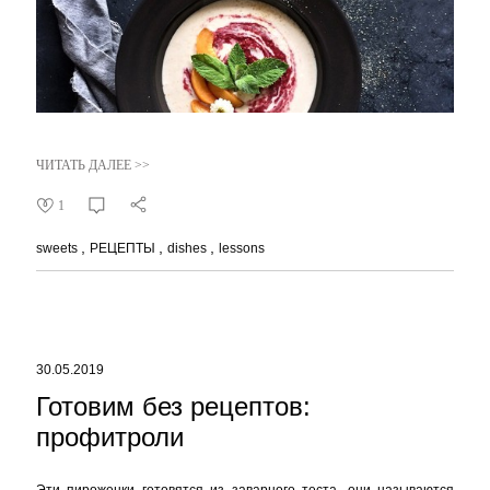
ЧИТАТЬ ДАЛЕЕ >>
1
sweets
РЕЦЕПТЫ
dishes
lessons
30.05.2019
Готовим без рецептов:
профитроли
Эти пироженки готовятся из заварного теста, они называются