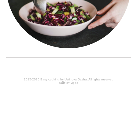
2015-2025 Easy cooking by Ustinova Dasha. All rights reserved
сайт от vigbo