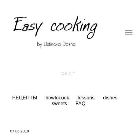
О ПРОЕКТЕ
ОНЛАЙН ШКОЛА
СБОРНИКИ РЕЦЕПТОВ
СЪЕМКИ ДЛЯ БРЕНДОВ
БЛОГ
РЕЦЕПТЫ
howtocook
lessons
dishes
sweets
FAQ
07.06.2019