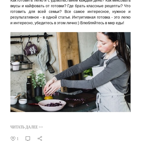
Как готовить легко и с удовольствием каждый день? Как миксовать
вкусы и кайфовать от готовки? Где брать классные рецепты? Что
готовить для всей семьи? Все самое интересное, нужное и
результативное - в одной статье. Интуитивная готовка - это легко
и интересно, убедитесь в этом лично:) Влюбляйтесь в мир еды!
ЧИТАТЬ ДАЛЕЕ >>
1