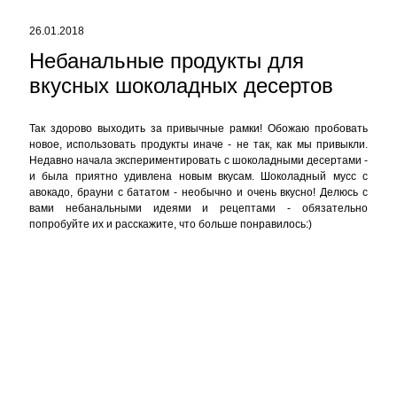
Так здорово выходить за привычные рамки! Обожаю пробовать
новое, использовать продукты иначе - не так, как мы привыкли.
Недавно начала экспериментировать с шоколадными десертами -
и была приятно удивлена новым вкусам. Шоколадный мусс с
авокадо, брауни с бататом - необычно и очень вкусно! Делюсь с
вами небанальными идеями и рецептами - обязательно
попробуйте их и расскажите, что больше понравилось:)