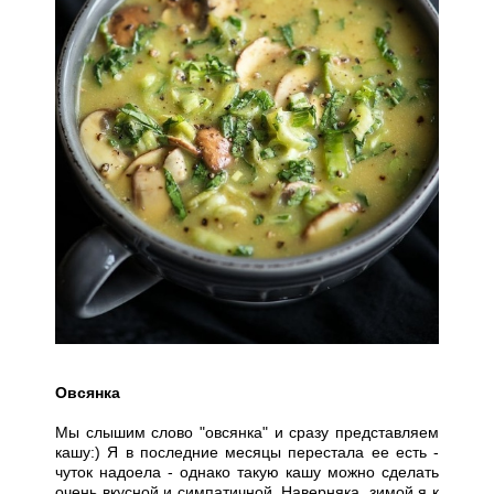
Овсянка
Мы слышим слово "овсянка" и сразу представляем
кашу:) Я в последние месяцы перестала ее есть -
чуток надоела - однако такую кашу можно сделать
очень вкусной и симпатичной. Наверняка, зимой я к