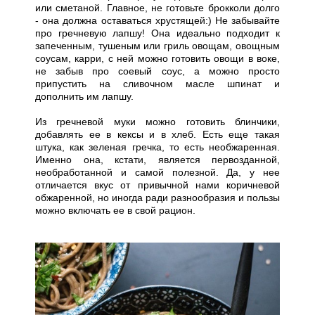
или сметаной. Главное, не готовьте брокколи долго
- она должна оставаться хрустящей:) Не забывайте
про гречневую лапшу! Она идеально подходит к
запеченным, тушеным или гриль овощам, овощным
соусам, карри, с ней можно готовить овощи в воке,
не забыв про соевый соус, а можно просто
припустить на сливочном масле шпинат и
дополнить им лапшу.
Из гречневой муки можно готовить блинчики,
добавлять ее в кексы и в хлеб. Есть еще такая
штука, как зеленая гречка, то есть необжаренная.
Именно она, кстати, является первозданной,
необработанной и самой полезной. Да, у нее
отличается вкус от привычной нами коричневой
обжаренной, но иногда ради разнообразия и пользы
можно включать ее в свой рацион.