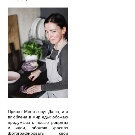
Привет. Меня зовут Даша, и я
влюблена в мир еды: обожаю
придумывать новые рецепты
и идеи, обожаю красиво
фотографировать свои