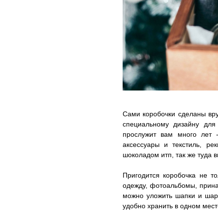
Сами коробочки сделаны вр
специальному дизайну для 
прослужит вам много лет 
аксессуары и текстиль, ре
шоколадом итп, так же туда 
Пригодится коробочка не то
одежду, фотоальбомы, прина
можно уложить шапки и шарф
удобно хранить в одном мест