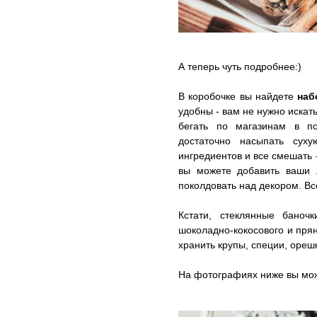
А теперь чуть подробнее:)
В коробочке вы найдете
наб
удобны - вам не нужно искат
бегать по магазинам в по
достаточно насыпать суху
ингредиентов и все смешать -
вы можете добавить ваши 
поколдовать над декором. В
Кстати, стеклянные баноч
шоколадно-кокосового и прян
хранить крупы, специи, орешк
На фотографиях ниже вы може