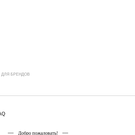
 ДЛЯ БРЕНДОВ
AQ
Добро пожаловать!