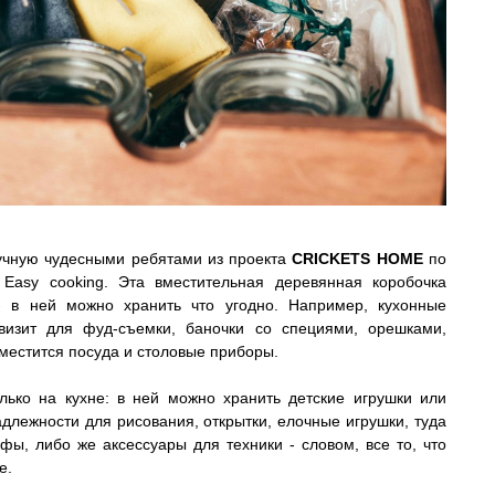
учную чудесными ребятами из проекта
CRICKETS HOME
по
Easy cooking. Эта вместительная деревянная коробочка
- в ней можно хранить что угодно. Например, кухонные
квизит для фуд-съемки, баночки со специями, орешками,
вместится посуда и столовые приборы.
лько на кухне: в ней можно хранить детские игрушки или
длежности для рисования, открытки, елочные игрушки, туда
ы, либо же аксессуары для техники - словом, все то, что
е.