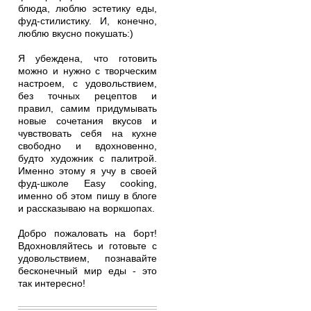
блюда, люблю эстетику еды,
фуд-стилистику. И, конечно,
люблю вкусно покушать:)
Я убеждена, что готовить
можно и нужно с творческим
настроем, с удовольствием,
без точных рецептов и
правил, самим придумывать
новые сочетания вкусов и
чувствовать себя на кухне
свободно и вдохновенно,
будто художник с палитрой.
Именно этому я учу в своей
фуд-школе Easy cooking,
именно об этом пишу в блоге
и рассказываю на воркшопах.
Добро пожаловать на борт!
Вдохновляйтесь и готовьте с
удовольствием, познавайте
бесконечный мир еды - это
так интересно!