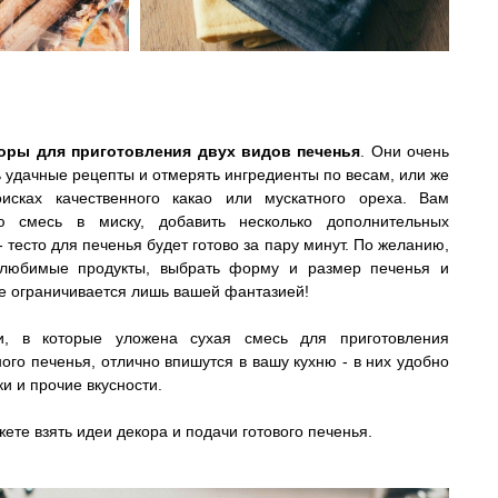
оры для приготовления двух видов печенья
. Они очень
ь удачные рецепты и отмерять ингредиенты по весам, или же
исках качественного какао или мускатного ореха. Вам
ю смесь в миску, добавить несколько дополнительных
 тесто для печенья будет готово за пару минут. По желанию,
любимые продукты, выбрать форму и размер печенья и
се ограничивается лишь вашей фантазией!
ки, в которые уложена сухая смесь для приготовления
ого печенья, отлично впишутся в вашу кухню - в них удобно
и и прочие вкусности.
те взять идеи декора и подачи готового печенья.