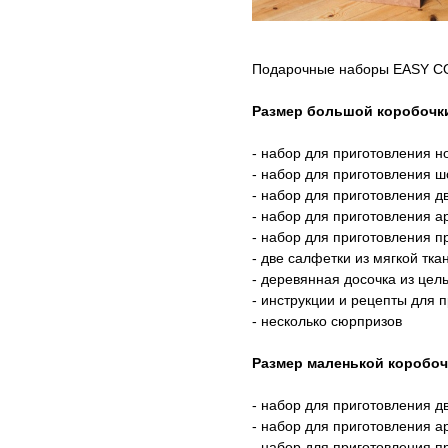
Подарочные наборы EASY CO
Размер большой коробочки 
- набор для приготовления н
- набор для приготовления ш
- набор для приготовления 
- набор для приготовления а
- набор для приготовления п
- две салфетки из мягкой тка
- деревянная досочка из цель
- инструкции и рецепты для 
- несколько сюрпризов
Размер маленькой коробочк
- набор для приготовления 
- набор для приготовления а
- набор для приготовления п