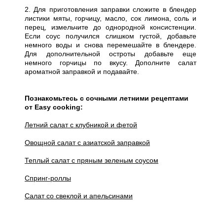
2. Для приготовления заправки сложите в блендер
листики мяты, горчицу, масло, сок лимона, соль и
перец, измельчите до однородной консистенции.
Если соус получился слишком густой, добавьте
немного воды и снова перемешайте в блендере.
Для дополнительной остроты добавьте еще
немного горчицы по вкусу. Дополните салат
ароматной заправкой и подавайте.
Познакомьтесь с сочными летними рецептами
от Easy cooking:
Летний салат с клубникой и фетой
Овощной салат с азиатской заправкой
Теплый салат с пряным зеленым соусом
Спринг-роллы
Салат со свеклой и апельсинами