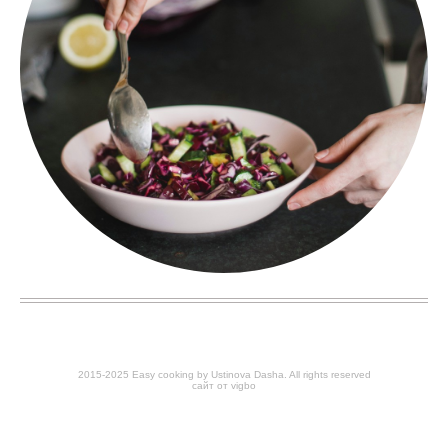
2015-2025 Easy cooking by Ustinova Dasha. All rights reserved
сайт от vigbo