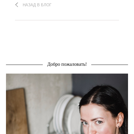
НАЗАД В БЛОГ
Добро пожаловать!