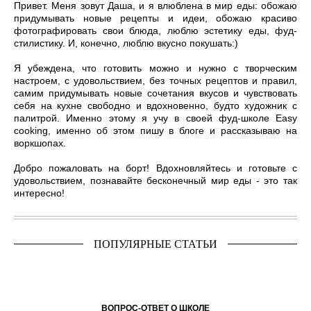
Привет. Меня зовут Даша, и я влюблена в мир еды: обожаю
придумывать новые рецепты и идеи, обожаю красиво
фотографировать свои блюда, люблю эстетику еды, фуд-
стилистику. И, конечно, люблю вкусно покушать:)
Я убеждена, что готовить можно и нужно с творческим
настроем, с удовольствием, без точных рецептов и правил,
самим придумывать новые сочетания вкусов и чувствовать
себя на кухне свободно и вдохновенно, будто художник с
палитрой. Именно этому я учу в своей фуд-школе Easy
cooking, именно об этом пишу в блоге и рассказываю на
воркшопах.
Добро пожаловать на борт! Вдохновляйтесь и готовьте с
удовольствием, познавайте бесконечный мир еды - это так
интересно!
ПОПУЛЯРНЫЕ СТАТЬИ
ВОПРОС-ОТВЕТ О ШКОЛЕ