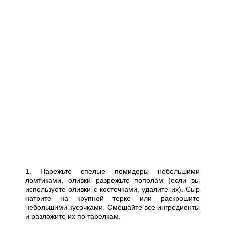
1. Нарежьте спелые помидоры небольшими
ломтиками, оливки разрежьте пополам (если вы
используете оливки с косточками, удалите их). Сыр
натрите на крупной терке или раскрошите
небольшими кусочками. Смешайте все ингредиенты
и разложите их по тарелкам.