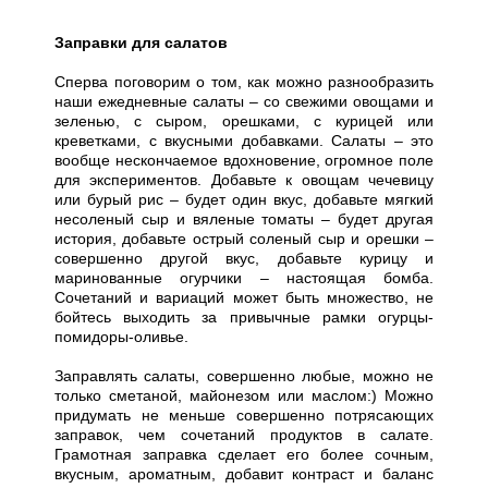
Заправки для салатов
Сперва поговорим о том, как можно разнообразить
наши ежедневные салаты – со свежими овощами и
зеленью, с сыром, орешками, с курицей или
креветками, с вкусными добавками. Салаты – это
вообще нескончаемое вдохновение, огромное поле
для экспериментов. Добавьте к овощам чечевицу
или бурый рис – будет один вкус, добавьте мягкий
несоленый сыр и вяленые томаты – будет другая
история, добавьте острый соленый сыр и орешки –
совершенно другой вкус, добавьте курицу и
маринованные огурчики – настоящая бомба.
Сочетаний и вариаций может быть множество, не
бойтесь выходить за привычные рамки огурцы-
помидоры-оливье.
Заправлять салаты, совершенно любые, можно не
только сметаной, майонезом или маслом:) Можно
придумать не меньше совершенно потрясающих
заправок, чем сочетаний продуктов в салате.
Грамотная заправка сделает его более сочным,
вкусным, ароматным, добавит контраст и баланс