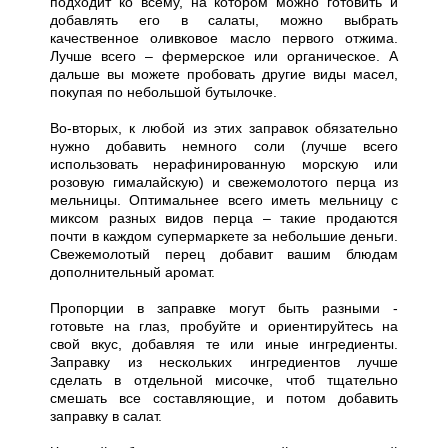
подходит ко всему, на котором можно готовить и
добавлять его в салаты, можно выбрать
качественное оливковое масло первого отжима.
Лучше всего – фермерское или органическое. А
дальше вы можете пробовать другие виды масел,
покупая по небольшой бутылочке.
Во-вторых, к любой из этих заправок обязательно
нужно добавить немного соли (лучше всего
использовать нерафинированную морскую или
розовую гималайскую) и свежемолотого перца из
мельницы. Оптимальнее всего иметь мельницу с
миксом разных видов перца – такие продаются
почти в каждом супермаркете за небольшие деньги.
Свежемолотый перец добавит вашим блюдам
дополнительный аромат.
Пропорции в заправке могут быть разными -
готовьте на глаз, пробуйте и ориентируйтесь на
свой вкус, добавляя те или иные ингредиенты.
Заправку из нескольких ингредиентов лучше
сделать в отдельной мисочке, чтоб тщательно
смешать все составляющие, и потом добавить
заправку в салат.