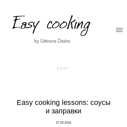
О ПРОЕКТЕ
ОНЛАЙН ШКОЛА
СБОРНИКИ РЕЦЕПТОВ
СЪЕМКИ ДЛЯ БРЕНДОВ
БЛОГ
Easy cooking lessons: соусы
и заправки
27.03.2016