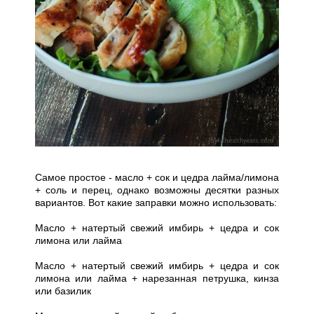
Самое простое - масло + сок и цедра лайма/лимона
+ соль и перец, однако возможны десятки разных
вариантов. Вот какие заправки можно использовать:
Масло + натертый свежий имбирь + цедра и сок
лимона или лайма
Масло + натертый свежий имбирь + цедра и сок
лимона или лайма + нарезанная петрушка, кинза
или базилик