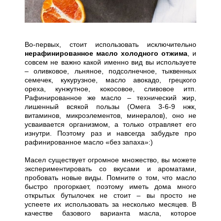
Во-первых, стоит использовать исключительно
нерафинированное масло холодного отжима
, и
совсем не важно какой именно вид вы используете
– оливковое, льняное, подсолнечное, тыквенных
семечек, кукурузное, масло авокадо, грецкого
ореха, кунжутное, кокосовое, сливовое итп.
Рафинированное же масло – технический жир,
лишенный всякой пользы (Омега 3-6-9 нжк,
витаминов, микроэлементов, минералов), оно не
усваивается организмом, а только отравляет его
изнутри. Поэтому раз и навсегда забудьте про
рафинированное масло «без запаха»:)
Масел существует огромное множество, вы можете
экспериментировать со вкусами и ароматами,
пробовать новые виды. Помните о том, что масло
быстро прогоркает, поэтому иметь дома много
открытых бутылочек не стоит – вы просто не
успеете их использовать за несколько месяцев. В
качестве базового варианта масла, которое