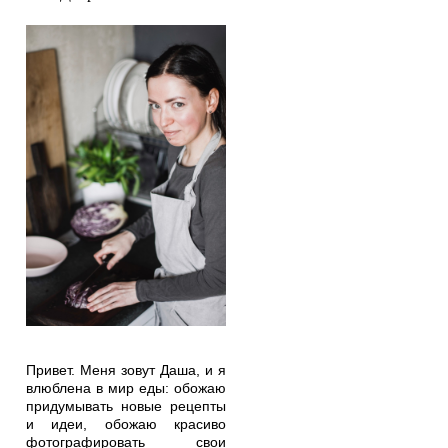
Привет. Меня зовут Даша, и я
влюблена в мир еды: обожаю
придумывать новые рецепты
и идеи, обожаю красиво
фотографировать свои