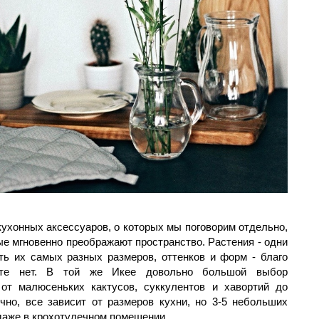
кухонных аксессуаров, о которых мы поговорим отдельно,
ые мгновенно преображают пространство. Растения - одни
ть их самых разных размеров, оттенков и форм - благо
енте нет. В той же Икее довольно большой выбор
от малюсеньких кактусов, суккулентов и хавортий до
чно, все зависит от размеров кухни, но 3-5 небольших
даже в крохотулечном помещении.