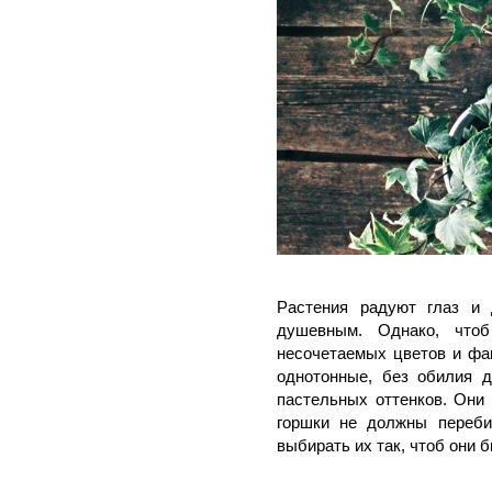
Растения радуют глаз и
душевным. Однако, чтоб
несочетаемых цветов и фак
однотонные, без обилия д
пастельных оттенков. Они
горшки не должны переби
выбирать их так, чтоб они 