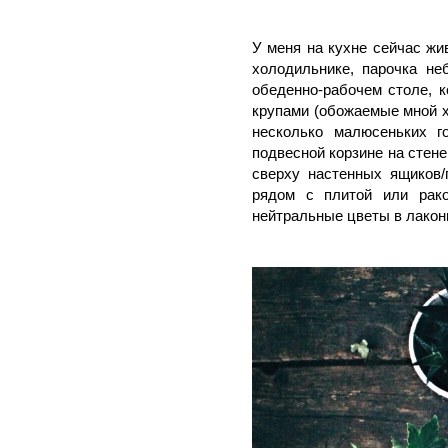
У меня на кухне сейчас жи
холодильнике, парочка не
обеденно-рабочем столе, к
крупами (обожаемые мной х
несколько малюсеньких г
подвесной корзине на стене
сверху настенных ящиков/
рядом с плитой или рако
нейтральные цветы в лакон