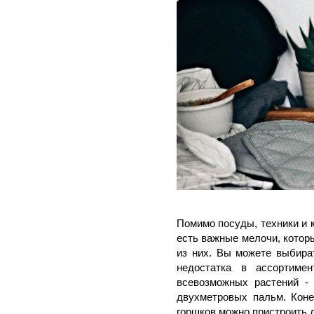
Помимо посуды, техники и 
есть важные мелочи, котор
из них. Вы можете выбира
недостатка в ассортим
всевозможных растений - 
двухметровых пальм. Коне
горшков можно пристроить 