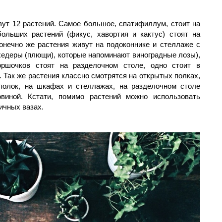
вут 12 растений. Самое большое, спатифиллум, стоит на
больших растений (фикус, хавортия и кактус) стоят на
онечно же растения живут на подоконнике и стеллаже с
едеры (плющи), которые напоминают виноградные лозы),
оршочков стоят на разделочном столе, одно стоит в
. Так же растения классно смотрятся на открытых полках,
полок, на шкафах и стеллажах, на разделочном столе
виной. Кстати, помимо растений можно использовать
ичных вазах.