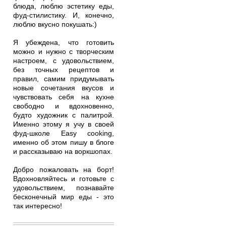
блюда, люблю эстетику еды,
фуд-стилистику. И, конечно,
люблю вкусно покушать:)
Я убеждена, что готовить
можно и нужно с творческим
настроем, с удовольствием,
без точных рецептов и
правил, самим придумывать
новые сочетания вкусов и
чувствовать себя на кухне
свободно и вдохновенно,
будто художник с палитрой.
Именно этому я учу в своей
фуд-школе Easy cooking,
именно об этом пишу в блоге
и рассказываю на воркшопах.
Добро пожаловать на борт!
Вдохновляйтесь и готовьте с
удовольствием, познавайте
бесконечный мир еды - это
так интересно!