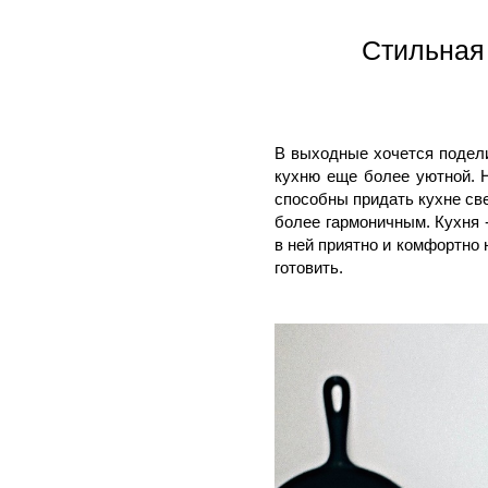
Стильная
В выходные хочется подели
кухню еще более уютной. 
способны придать кухне св
более гармоничным. Кухня -
в ней приятно и комфортно 
готовить.