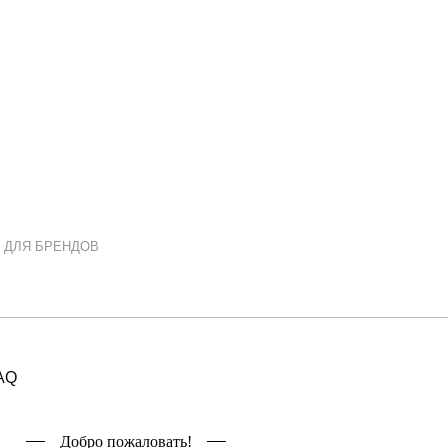
 ДЛЯ БРЕНДОВ
AQ
Добро пожаловать!