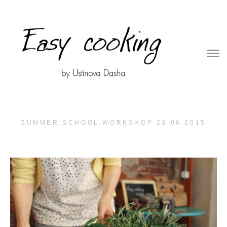
О ПРОЕКТЕ
ОНЛАЙН ШКОЛА
СБОРНИКИ РЕЦЕПТОВ
СЪЕМКИ ДЛЯ БРЕНДОВ
SUMMER SCHOOL WORKSHOP 23.06.2015