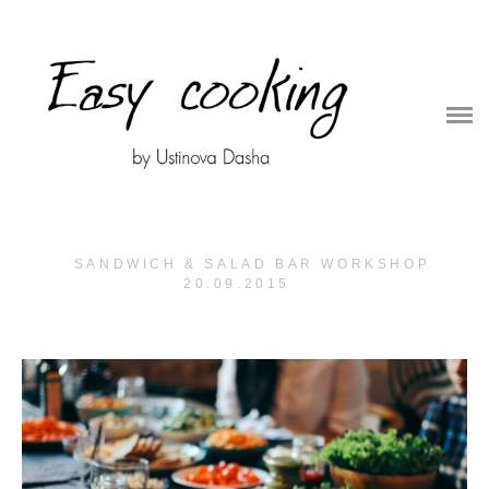
О ПРОЕКТЕ
ОНЛАЙН ШКОЛА
СБОРНИКИ РЕЦЕПТОВ
СЪЕМКИ ДЛЯ БРЕНДОВ
SANDWICH & SALAD BAR WORKSHOP
20.09.2015