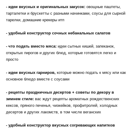
- идеи вкусных и оригинальных закусок:
овощные паштеты,
тарталетки и брускетты с разными начинками, соусы для сырной
тарелки, домашние крекеры итп
- удобный конструктор сочных небанальных салатов
- что подать вместо мяса:
идеи сытных кишей, запеканок,
открытых пирогов и других блюд, которые готовятся легко и
просто
- идеи вкусных гарниров,
которые можно подать к мясу или как
основное блюдо вместе с соусами
- рецепты праздничных десертов + советы по декору в
зимнем стиле:
вас ждут рецепты ароматных рождественских
кексов, пряного печенья, чизкейков, профитролей, холодных
десертов и других лакомств, в том числе веганских
- удобный конструктор вкусных согревающих напитков