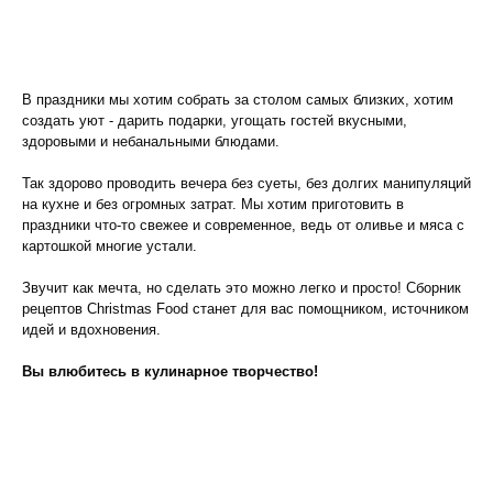
В праздники мы хотим собрать за столом самых близких, хотим
создать уют - дарить подарки, угощать гостей вкусными,
здоровыми и небанальными блюдами.
Так здорово проводить вечера без суеты, без долгих манипуляций
на кухне и без огромных затрат. Мы хотим приготовить в
праздники что-то свежее и современное, ведь от оливье и мяса с
картошкой многие устали.
Звучит как мечта, но сделать это можно легко и просто! Сборник
рецептов Christmas Food станет для ваc помощником, источником
идей и вдохновения.
Вы влюбитесь в кулинарное творчество!