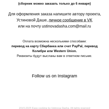
(сборник можно заказать только до 6 января)
Для оформления заказа
напишите автору проекта,
Устиновой Даше,
личное сообщение в VK
или на почту ustinovadasha.com@mail.ru
Оплата возможна несколькими способами:
перевод на карту Сбербанка или счет PayPal, перевод
Колибри или Western Union.
Реквизиты будут высланы вам в ответном письме.
Follow us on Instagram
2015-2025 Easy cooking by Ustinova Dasha. All rights reserved